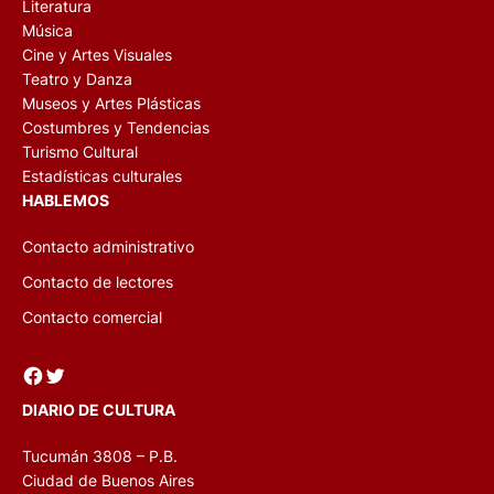
Literatura
Música
Cine y Artes Visuales
Teatro y Danza
Museos y Artes Plásticas
Costumbres y Tendencias
Turismo Cultural
Estadísticas culturales
HABLEMOS
Contacto administrativo
Contacto de lectores
Contacto comercial
Facebook
Twitter
DIARIO DE CULTURA
Tucumán 3808 – P.B.
Ciudad de Buenos Aires