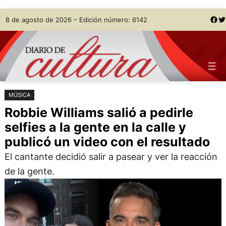
Saltar
Skip
Facebook
Twitter
8 de agosto de 2026 – Edición número: 6142
al
to
contenido
content
MÚSICA
Robbie Williams salió a pedirle
selfies a la gente en la calle y
publicó un video con el resultado
El cantante decidió salir a pasear y ver la reacción
de la gente.