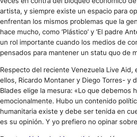
veces en contra del bloqueo económico de 
artista, y siempre existe un espacio para o
enfrentan los mismos problemas que la gen
hace mucho, como ‘Plástico’ y ‘El padre Ant
un rol importante cuando los medios de comu
pensados para mantener un statu quo de m
Respecto del reciente Venezuela Live Aid, 
ellos, Ricardo Montaner y Diego Torres- y 
Blades elige la mesura: «Lo que debemos ha
emocionalmente. Hubo un contenido político 
humanitaria existe y debe ser tenida en cuen
es su opinión. Y yo prefiero no opinar sobr