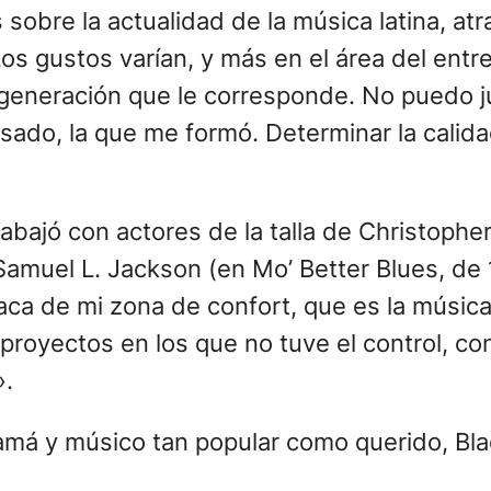
os sobre la actualidad de la música latina, 
os gustos varían, y más en el área del entr
eneración que le corresponde. No puedo juz
sado, la que me formó. Determinar la calida
trabajó con actores de la talla de Christop
amuel L. Jackson (en Mo’ Better Blues, de
ca de mi zona de confort, que es la música
n proyectos en los que no tuve el control, 
».