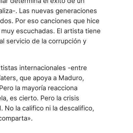
ar determina el éxito de un
naliza-. Las nuevas generaciones
ados. Por eso canciones que hice
 muy escuchadas. El artista tiene
 servicio de la corrupción y
tistas internacionales -entre
 Waters, que apoya a Maduro,
Pero la mayoría reacciona
 es cierto. Pero la crisis
o la califico ni la descalifico,
 comparta».