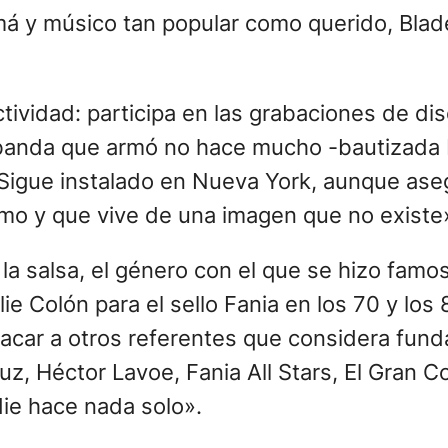
má y músico tan popular como querido, Blad
ctividad: participa en las grabaciones de di
banda que armó no hace mucho -bautizada 
 Sigue instalado en Nueva York, aunque ase
simo y que vive de una imagen que no existe
 la salsa, el género con el que se hizo fam
ie Colón para el sello Fania en los 70 y los
car a otros referentes que considera funda
uz, Héctor Lavoe, Fania All Stars, El Gran 
ie hace nada solo».