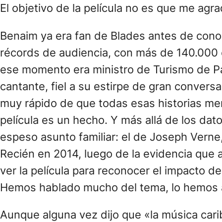
El objetivo de la película no es que me agr
Benaim ya era fan de Blades antes de conoc
récords de audiencia, con más de 140.000 
ese momento era ministro de Turismo de Pa
cantante, fiel a su estirpe de gran convers
muy rápido de que todas esas historias mer
película es un hecho. Y más allá de los da
espeso asunto familiar: el de Joseph Verne
Recién en 2014, luego de la evidencia que 
ver la película para reconocer el impacto 
Hemos hablado mucho del tema, lo hemos asi
Aunque alguna vez dijo que «la música cari