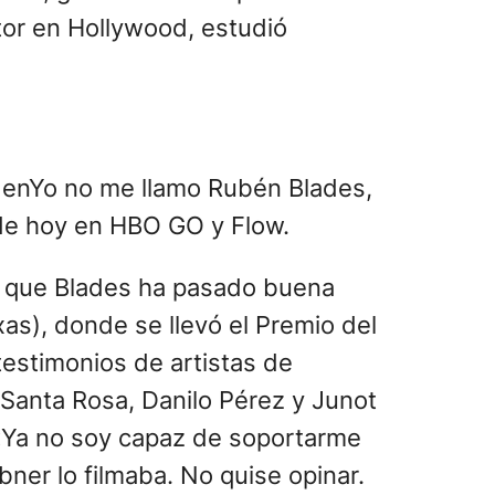
tor en Hollywood, estudió
- enYo no me llamo Rubén Blades,
sde hoy en HBO GO y Flow.
 la que Blades ha pasado buena
as), donde se llevó el Premio del
testimonios de artistas de
 Santa Rosa, Danilo Pérez y Junot
. «Ya no soy capaz de soportarme
er lo filmaba. No quise opinar.