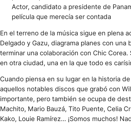
Actor, candidato a presidente de Pana
película que merecía ser contada
En el terreno de la música sigue en plena a
Delgado y Gazu, diagrama planes con una 
terminar una colaboración con Chic Corea.
en otra ciudad, una en la que todo es carí
Cuando piensa en su lugar en la historia de
aquellos notables discos que grabó con Will
importante, pero también se ocupa de desta
Machito, Mario Bauzá, Tito Puente, Celia Cr
Kako, Louie Ramírez… ¡Somos muchos! Nad