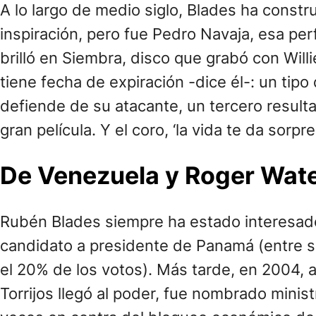
A lo largo de medio siglo, Blades ha cons
inspiración, pero fue Pedro Navaja, esa per
brilló en Siembra, disco que grabó con Will
tiene fecha de expiración -dice él-: un tip
defiende de su atacante, un tercero result
gran película. Y el coro, ‘la vida te da sorp
De Venezuela y Roger Wat
Rubén Blades siempre ha estado interesado
candidato a presidente de Panamá (entre si
el 20% de los votos). Más tarde, en 2004, a
Torrijos llegó al poder, fue nombrado mini