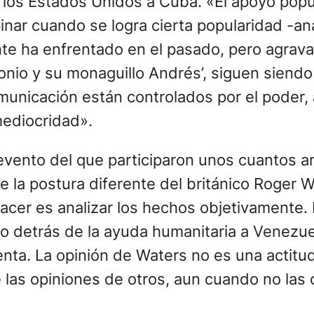
los Estados Unidos a Cuba. «El apoyo popul
pinar cuando se logra cierta popularidad -a
te ha enfrentado en el pasado, pero agrav
onio y su monaguillo Andrés’, siguen siendo
nicación están controlados por el poder, al
ediocridad».
evento del que participaron unos cuantos ar
de la postura diferente del británico Roger
cer es analizar los hechos objetivamente. 
detrás de la ayuda humanitaria a Venezuela,
ta. La opinión de Waters no es una actitud. N
e las opiniones de otros, aun cuando no las