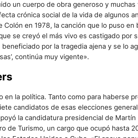
truido un cuerpo de obra generoso y muchas
fecta crónica social de la vida de algunos 
ie Colón en 1978, la canción que lo puso en 
o que se creyó el más vivo es castigado por 
a beneficiado por la tragedia ajena y se lo
resas’, continúa muy vigente».
ers
 en la política. Tanto como para haberse 
ete candidatos de esas elecciones generale
poyó la candidatura presidencial de Martín 
stro de Turismo, un cargo que ocupó hasta 