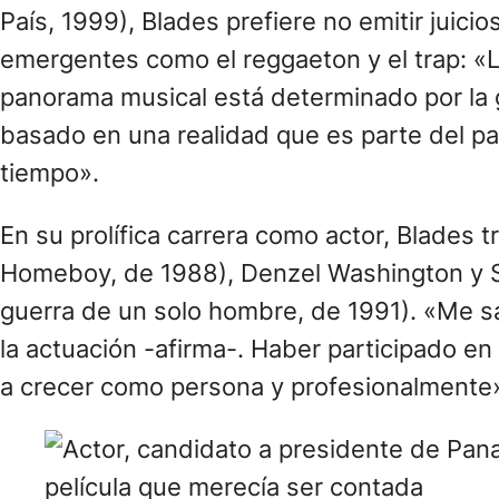
País, 1999), Blades prefiere no emitir juici
emergentes como el reggaeton y el trap: «L
panorama musical está determinado por la g
basado en una realidad que es parte del pa
tiempo».
En su prolífica carrera como actor, Blades 
Homeboy, de 1988), Denzel Washington y S
guerra de un solo hombre, de 1991). «Me sa
la actuación -afirma-. Haber participado e
a crecer como persona y profesionalmente