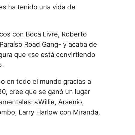
es ha tenido una vida de
scos con Boca Livre, Roberto
Paraíso Road Gang- y acaba de
gura que «se está convirtiendo
».
oso en todo el mundo gracias a
 80, cree que se ganó un lugar
mentales: «Willie, Arsenio,
Combo, Larry Harlow con Miranda,