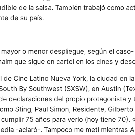
udible de la salsa. También trabajó como ac
te de su país.
n mayor o menor despliegue, según el caso
aim que sigue en cartel en los cines y de
 el de Cine Latino Nueva York, la ciudad en
l South By Southwest (SXSW), en Austin (Tex
 de declaraciones del propio protagonista y 
omo Sting, Paul Simon, Residente, Gilberto
 cumplir 75 años para verlo (hoy tiene 70)
dia -aclaró-. Tampoco me metí mientras Abn