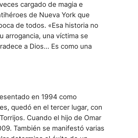
 veces cargado de magia e
antihéroes de Nueva York que
boca de todos. «Esa historia no
su arrogancia, una víctima se
 agradece a Dios… Es como una
presentado en 1994 como
s, quedó en el tercer lugar, con
Torrijos. Cuando el hijo de Omar
2009. También se manifestó varias