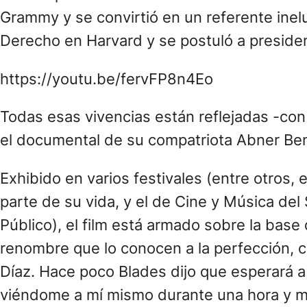
Grammy y se convirtió en un referente inel
Derecho en Harvard y se postuló a presiden
https://youtu.be/fervFP8n4Eo
Todas esas vivencias están reflejadas -co
el documental de su compatriota Abner Ben
Exhibido en varios festivales (entre otros,
parte de su vida, y el de Cine y Música de
Público), el film está armado sobre la base
renombre que lo conocen a la perfección, c
Díaz. Hace poco Blades dijo que esperará a
viéndome a mí mismo durante una hora y me