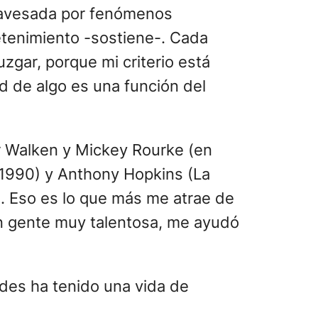
atravesada por fenómenos
etenimiento -sostiene-. Cada
gar, porque mi criterio está
d de algo es una función del
her Walken y Mickey Rourke (en
 1990) y Anthony Hopkins (La
. Eso es lo que más me atrae de
con gente muy talentosa, me ayudó