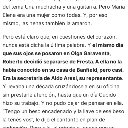
del tema Una muchacha y una guitarra. Pero María
Elena era una mujer como todas. Y, por eso
mismo, las nenas también la amaron.
Pero está claro que, en cuestiones del corazón,
nunca está dicha la última palabra. Y
el mismo día
que sus ojos se posaron en Olga Garaventa,
Roberto decidió separarse de Fresta. A ella no la
había conocido en su casa de Banfield, pero casi.
Era la secretaria de Aldo Aresi, su representante
.
Y llevaba una década cruzándosela en su oficina
sin prestarle atención, hasta que un día Cupido
hizo su trabajo. Y no pudo dejar de pensar en ella.
“Tengo un beso encadenado y la llave de ese beso
la tenés vos”, le dijo el cantante en plan de
seducción. Pero ella, al principio, pensó que se