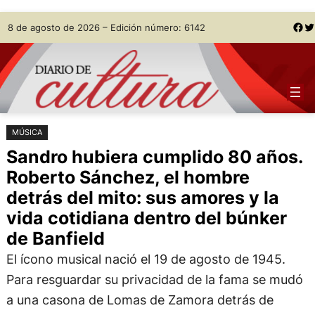
Saltar
Skip
Facebook
Twitter
8 de agosto de 2026 – Edición número: 6142
al
to
contenido
content
MÚSICA
Sandro hubiera cumplido 80 años.
Roberto Sánchez, el hombre
detrás del mito: sus amores y la
vida cotidiana dentro del búnker
de Banfield
El ícono musical nació el 19 de agosto de 1945.
Para resguardar su privacidad de la fama se mudó
a una casona de Lomas de Zamora detrás de