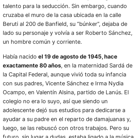
talento para la seducción. Sin embargo, cuando
cruzaba el muro de la casa ubicada en la calle
Beruti al 200 de Banfield, su “búnker”, dejaba de
lado su personaje y volvía a ser Roberto Sánchez,
un hombre común y corriente.
Había nacido
el 19 de agosto de 1945, hace
exactamente 80 años
, en la maternidad Sardá de
la Capital Federal, aunque vivió toda su infancia
con sus padres, Vicente Sánchez e Irma Nydia
Ocampo, en Valentín Alsina, partido de Lanús. El
colegio no era lo suyo, así que siendo un
adolescente dejó sus estudios para dedicarse a
ayudar a su padre en el reparto de damajuanas y,
luego, se las rebuscó con otros trabajos. Pero su
futuro, sin lugar a dudas, estaba ligado a la música.