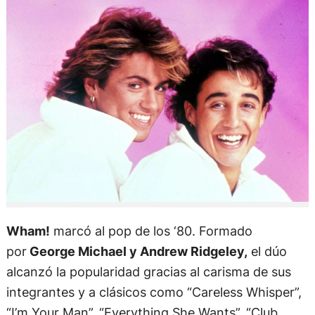
Wham!
marcó al pop de los ‘80. Formado
por
George Michael y Andrew Ridgeley,
el dúo
alcanzó la popularidad gracias al carisma de sus
integrantes y a clásicos como “Careless Whisper”,
“I’m Your Man”, “Everything She Wants”, “Club