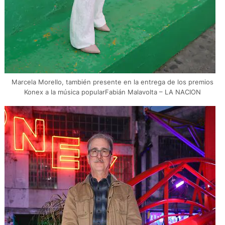
Marcela Morello, también presente en la entrega de los premios
Konex a la música popularFabián Malavolta – LA NACION