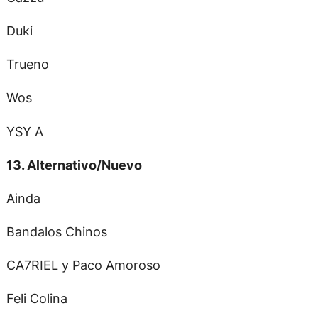
Duki
Trueno
Wos
YSY A
13. Alternativo/Nuevo
Ainda
Bandalos Chinos
CA7RIEL y Paco Amoroso
Feli Colina