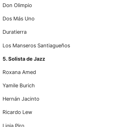
Don Olimpio
Dos Más Uno
Duratierra
Los Manseros Santiagueños
5. Solista de Jazz
Roxana Amed
Yamile Burich
Hernán Jacinto
Ricardo Lew
Ligia Piro