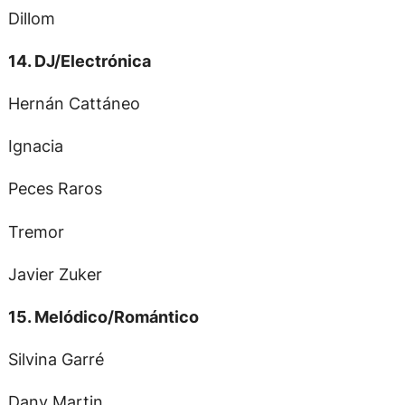
Dillom
14. DJ/Electrónica
Hernán Cattáneo
Ignacia
Peces Raros
Tremor
Javier Zuker
15. Melódico/Romántico
Silvina Garré
Dany Martin