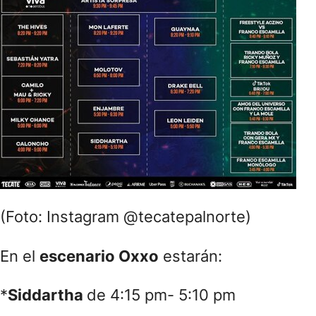
(Foto: Instagram @tecatepalnorte)
En el
escenario Oxxo
estarán:
*
Siddartha
de 4:15 pm- 5:10 pm