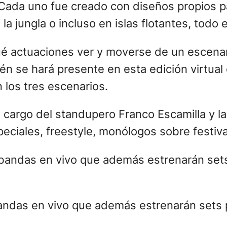
Cada uno fue creado con diseños propios pa
 la jungla o incluso en islas flotantes, todo
ué actuaciones ver y moverse de un escenar
ién se hará presente en esta edición virtua
los tres escenarios.
 cargo del standupero Franco Escamilla y l
peciales, freestyle, monólogos sobre festiv
e bandas en vivo que además estrenarán set