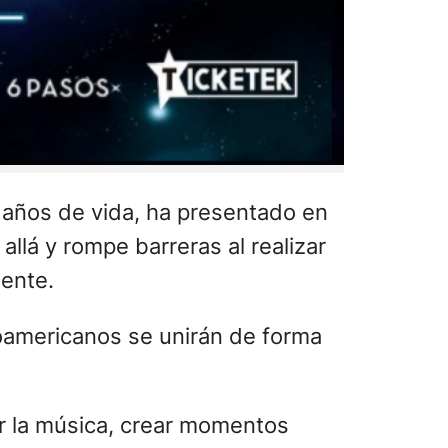
 años de vida, ha presentado en
llá y rompe barreras al realizar
nente.
noamericanos se unirán de forma
ar la música, crear momentos