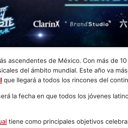
 más ascendentes de México. Con más de 10
cales del ámbito mundial. Este año va más a
l
que llegará a todos los rincones del conti
erá la fecha en que todos los jóvenes lati
ual
tiene como principales objetivos celebr