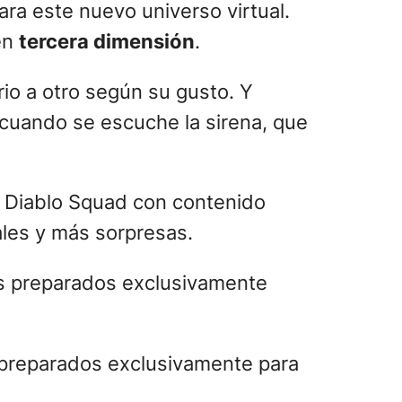
ra este nuevo universo virtual.
 en
tercera dimensión
.
io a otro según su gusto. Y
l cuando se escuche la sirena, que
a Diablo Squad con contenido
ales y más sorpresas.
s preparados exclusivamente para