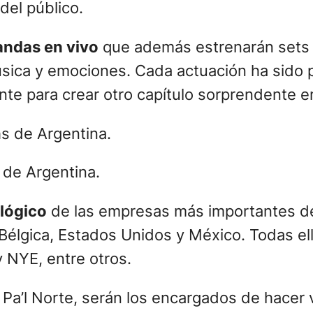
 del público.
ndas en vivo
que además estrenarán sets 
sica y emociones. Cada actuación ha sido p
 para crear otro capítulo sorprendente en 
s de Argentina.
ológico
de las empresas más importantes de
Bélgica, Estados Unidos y México. Todas el
 NYE, entre otros.
 Pa’l Norte, serán los encargados de hacer v