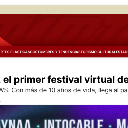
ARTES PLÁSTICAS
COSTUMBRES Y TENDENCIAS
TURISMO CULTURAL
ESTAD
 el primer festival virtual 
on más de 10 años de vida, llega al país
.