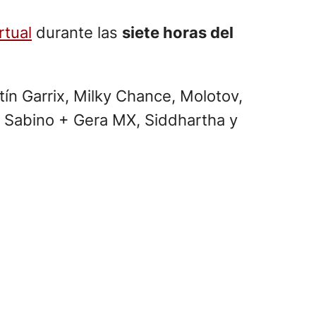
rtual
durante las
siete horas del
tín Garrix, Milky Chance, Molotov,
, Sabino + Gera MX, Siddhartha y