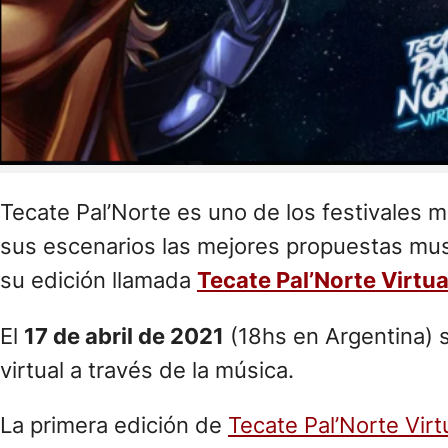
Tecate Pal’Norte es uno de los festivales
sus escenarios las mejores propuestas musi
su edición llamada
Tecate Pal’Norte Virtua
El
17 de abril de 2021
(18hs en Argentina) s
virtual a través de la música.
La primera edición de
Tecate Pal’Norte Virt