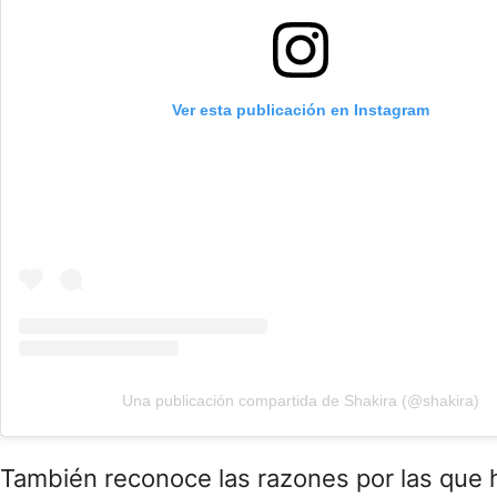
Ver esta publicación en Instagram
Una publicación compartida de Shakira (@shakira)
También reconoce las razones por las que 