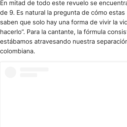
En mitad de todo este revuelo se encuentran
de 9. Es natural la pregunta de cómo estas 
saben que solo hay una forma de vivir la vi
hacerlo”. Para la cantante, la fórmula cons
estábamos atravesando nuestra separación, é
colombiana.