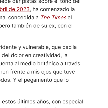
uede dar pistas sobre el tono del
bril de 2023
, ha comenzado la
ima, concedida a
The Times
el
 pero también de su ex, con el
ridente y vulnerable, que oscila
 del dolor en creatividad, la
cuenta al medio británico a través
on frente a mis ojos que tuve
odos. Y el pegamento que lo
 estos últimos años, con especial