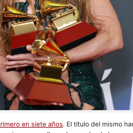
primero en siete años
. El título del mismo h