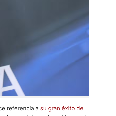
ace referencia a
su gran éxito de