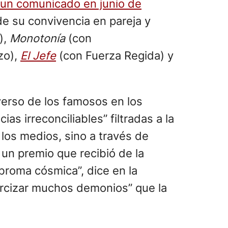
un comunicado en junio de
e su convivencia en pareja y
),
Monotonía
(con
zo),
El Jefe
(con Fuerza Regida) y
verso de los famosos en los
s irreconciliables” filtradas a la
 los medios, sino a través de
 un premio que recibió de la
broma cósmica”, dice en la
orcizar muchos demonios” que la