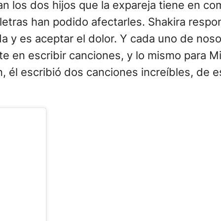
 los dos hijos que la expareja tiene en com
letras han podido afectarles. Shakira respo
da y es aceptar el dolor. Y cada uno de nos
iste en escribir canciones, y lo mismo para 
l escribió dos canciones increíbles, de esa