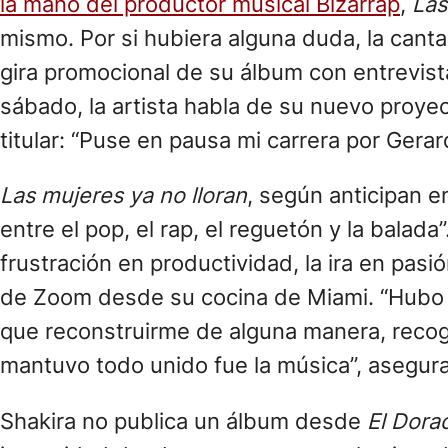
la mano del productor musical Bizarrap
,
Las
mismo. Por si hubiera alguna duda, la cant
gira promocional de su álbum con entrevist
sábado, la artista habla de su nuevo proyec
titular: “Puse en pausa mi carrera por Gerar
Las mujeres ya no lloran
, según anticipan 
entre el pop, el rap, el reguetón y la balada
frustración en productividad, la ira en pasió
de Zoom desde su cocina de Miami. “Hubo t
que reconstruirme de alguna manera, recog
mantuvo todo unido fue la música”, asegura
Shakira no publica un álbum desde
El Dora