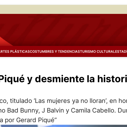
ARTES PLÁSTICAS
COSTUMBRES Y TENDENCIAS
TURISMO CULTURAL
ESTAD
Piqué y desmiente la histor
, titulado ‘Las mujeres ya no lloran’, en ho
mo Bad Bunny, J Balvin y Camila Cabello. D
a por Gerard Piqué”