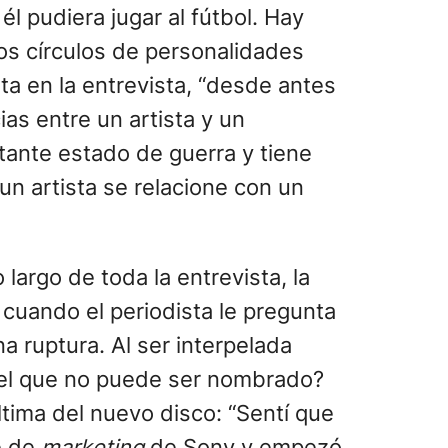
l pudiera jugar al fútbol. Hay
os círculos de personalidades
ta en la entrevista, “desde antes
as entre un artista y un
stante estado de guerra y tiene
n artista se relacione con un
 largo de toda la entrevista, la
 cuando el periodista le pregunta
a ruptura. Al ser interpelada
quel que no puede ser nombrado?
ltima del nuevo disco: “Sentí que
fe de
marketing
de Sony y empezó