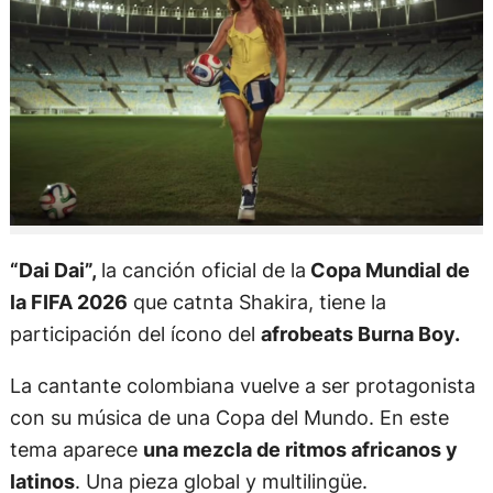
“Dai Dai”,
la canción oficial de la
Copa Mundial de
la FIFA 2026
que catnta Shakira, tiene la
participación del ícono del
afrobeats Burna Boy.
La cantante colombiana vuelve a ser protagonista
con su música de una Copa del Mundo. En este
tema aparece
una mezcla de ritmos africanos y
latinos
. Una pieza global y multilingüe.