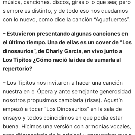
música, canciones, discos, giras o lo que sea; pero
siempre es distinto, y de todo eso nos quedamos
con lo nuevo, como dice la canción “Aguafuertes”.
– Estuvieron presentando algunas canciones en
el último tiempo. Una de ellas es un cover de “Los
dinosaurios”, de Charly García, en vivo junto a
Los Tipitos ¿Cómo nació la idea de sumarla al
repertorio?
– Los Tipitos nos invitaron a hacer una canción
nuestra en el Ópera y ante semejante generosidad
nosotros propusimos cambiarla (risas). Agustín
empezó a tocar “Los Dinosaurios” en la sala de
ensayo y todos coincidimos en que podía estar
buena. Hicimos una versión con armonías vocales,
para diferenciarla de la original y aprovechar que a