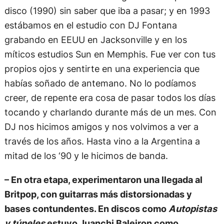
disco (1990) sin saber que iba a pasar; y en 1993
estábamos en el estudio con DJ Fontana
grabando en EEUU en Jacksonville y en los
míticos estudios Sun en Memphis. Fue ver con tus
propios ojos y sentirte en una experiencia que
habías soñado de antemano. No lo podíamos
creer, de repente era cosa de pasar todos los días
tocando y charlando durante más de un mes. Con
DJ nos hicimos amigos y nos volvimos a ver a
través de los años. Hasta vino a la Argentina a
mitad de los ‘90 y le hicimos de banda.
– En otra etapa, experimentaron una llegada al
Britpop, con guitarras más distorsionadas y
bases contundentes. En discos como
Autopistas
y túneles
estuvo Juanchi Baleiron como