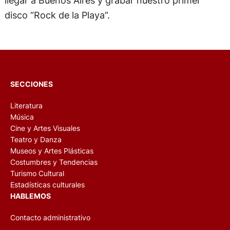
llegar a Buenos Aires y grabar nuestro primer
disco “Rock de la Playa”.
SECCIONES
Literatura
Música
Cine y Artes Visuales
Teatro y Danza
Museos y Artes Plásticas
Costumbres y Tendencias
Turismo Cultural
Estadísticas culturales
HABLEMOS
Contacto administrativo