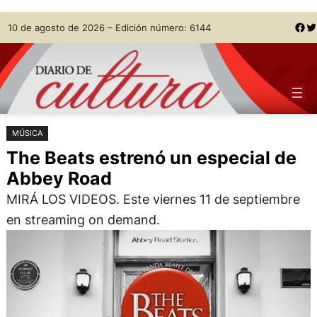
Saltar
Skip
Facebook
Twitter
10 de agosto de 2026 – Edición número: 6144
al
to
contenido
content
MÚSICA
The Beats estrenó un especial de
Abbey Road
MIRÁ LOS VIDEOS. Este viernes 11 de septiembre
en streaming on demand.