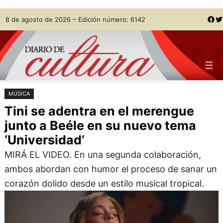
Saltar
Skip
Facebook
Twitter
8 de agosto de 2026 – Edición número: 6142
al
to
contenido
content
MÚSICA
Tini se adentra en el merengue
junto a Beéle en su nuevo tema
‘Universidad’
MIRÁ EL VIDEO. En una segunda colaboración,
ambos abordan con humor el proceso de sanar un
corazón dolido desde un estilo musical tropical.