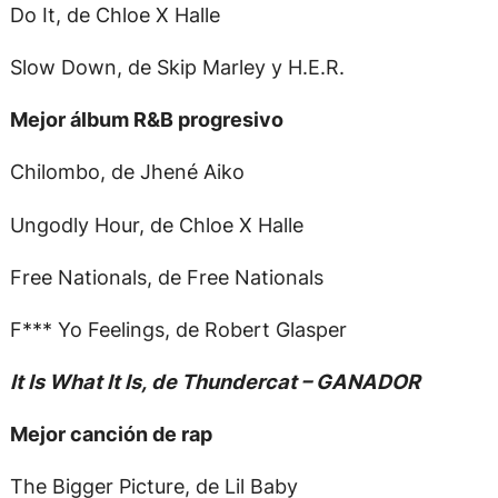
Do It, de Chloe X Halle
Slow Down, de Skip Marley y H.E.R.
Mejor álbum R&B progresivo
Chilombo, de Jhené Aiko
Ungodly Hour, de Chloe X Halle
Free Nationals, de Free Nationals
F*** Yo Feelings, de Robert Glasper
It Is What It Is, de Thundercat – GANADOR
Mejor canción de rap
The Bigger Picture, de Lil Baby