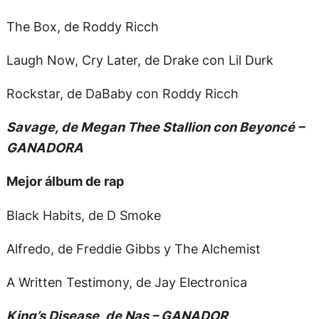
The Box, de Roddy Ricch
Laugh Now, Cry Later, de Drake con Lil Durk
Rockstar, de DaBaby con Roddy Ricch
Savage, de Megan Thee Stallion con Beyoncé –
GANADORA
Mejor álbum de rap
Black Habits, de D Smoke
Alfredo, de Freddie Gibbs y The Alchemist
A Written Testimony, de Jay Electronica
King’s Disease, de Nas – GANADOR