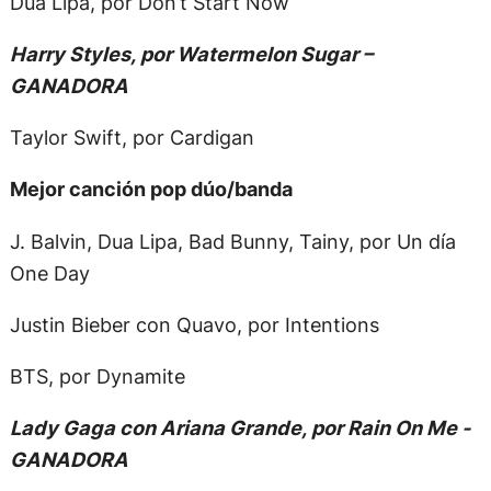
Dua Lipa, por Don’t Start Now
Harry Styles, por Watermelon Sugar –
GANADORA
Taylor Swift, por Cardigan
Mejor canción pop dúo/banda
J. Balvin, Dua Lipa, Bad Bunny, Tainy, por Un día
One Day
Justin Bieber con Quavo, por Intentions
BTS, por Dynamite
Lady Gaga con Ariana Grande, por Rain On Me -
GANADORA