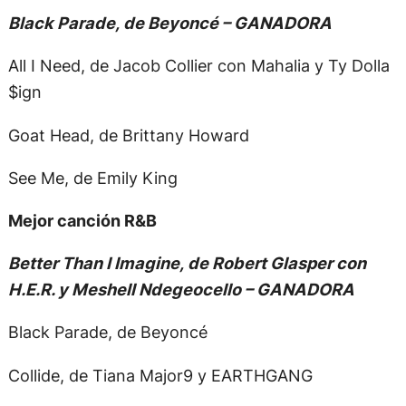
Black Parade, de Beyoncé – GANADORA
All I Need, de Jacob Collier con Mahalia y Ty Dolla
$ign
Goat Head, de Brittany Howard
See Me, de Emily King
Mejor canción R&B
Better Than I Imagine, de Robert Glasper con
H.E.R. y Meshell Ndegeocello – GANADORA
Black Parade, de Beyoncé
Collide, de Tiana Major9 y EARTHGANG