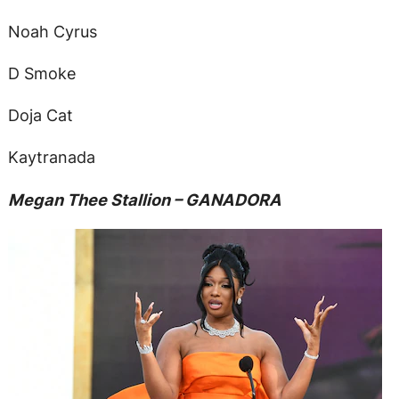
Noah Cyrus
D Smoke
Doja Cat
Kaytranada
Megan Thee Stallion – GANADORA