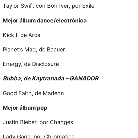
Taylor Swift con Bon Iver, por Exile
Mejor álbum dance/electrónica
Kick I, de Arca
Planet’s Mad, de Baauer
Energy, de Disclosure
Bubba, de Kaytranada – GANADOR
Good Faith, de Madeon
Mejor álbum pop
Justin Bieber, por Changes
Lady Gaga, por Chromatica