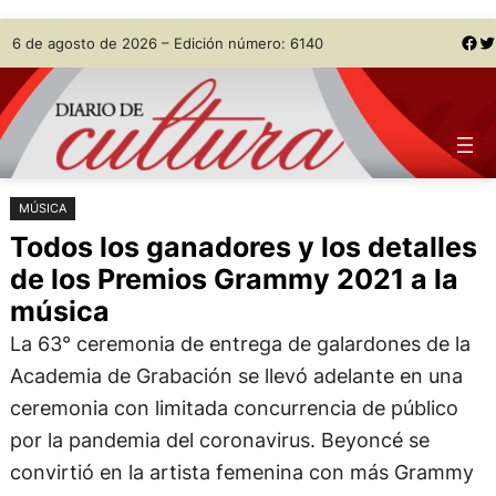
Saltar
Skip
Facebook
Twitter
6 de agosto de 2026 – Edición número: 6140
al
to
contenido
content
MÚSICA
Todos los ganadores y los detalles
de los Premios Grammy 2021 a la
música
La 63° ceremonia de entrega de galardones de la
Academia de Grabación se llevó adelante en una
ceremonia con limitada concurrencia de público
por la pandemia del coronavirus. Beyoncé se
convirtió en la artista femenina con más Grammy