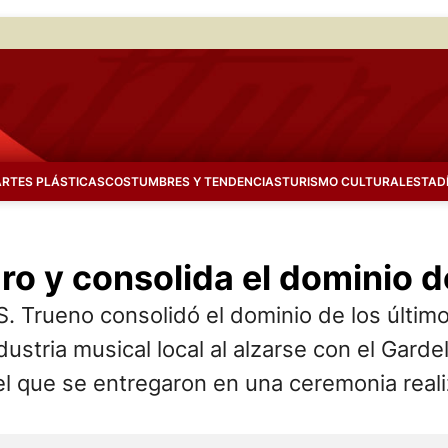
ARTES PLÁSTICAS
COSTUMBRES Y TENDENCIAS
TURISMO CULTURAL
ESTAD
ro y consolida el dominio d
ueno consolidó el dominio de los últimos
dustria musical local al alzarse con el Gard
el que se entregaron en una ceremonia reali