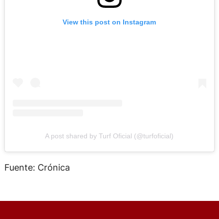
View this post on Instagram
A post shared by Turf Oficial (@turfoficial)
Fuente: Crónica