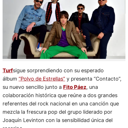
Turf
sigue sorprendiendo con su esperado
álbum
“Polvo de Estrellas”
y presenta “Contacto”,
su nuevo sencillo junto a
Fito Páez
, una
colaboración histórica que reúne a dos grandes
referentes del rock nacional en una canción que
mezcla la frescura pop del grupo liderado por
Joaquín Levinton con la sensibilidad única del