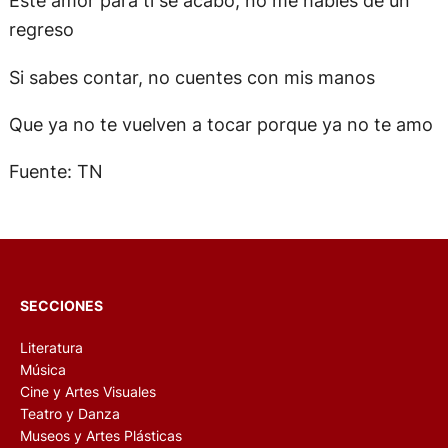
Este amor para ti se acabó, no me hables de un
regreso
Si sabes contar, no cuentes con mis manos
Que ya no te vuelven a tocar porque ya no te amo
Fuente: TN
SECCIONES
Literatura
Música
Cine y Artes Visuales
Teatro y Danza
Museos y Artes Plásticas