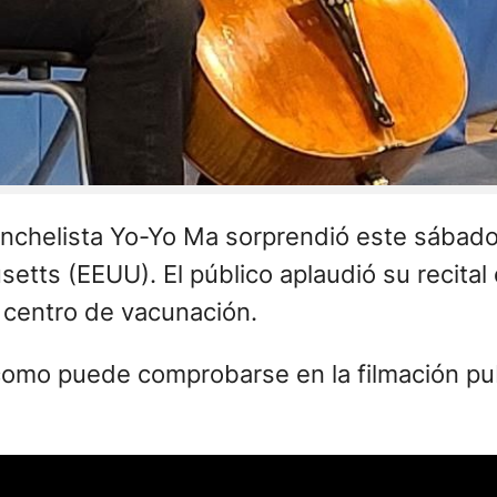
onchelista Yo-Yo Ma sorprendió este sábado
ts (EEUU). El público aplaudió su recital 
 centro de vacunación.
como puede comprobarse en la filmación pu