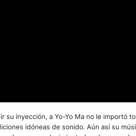
r su inyección, a Yo-Yo Ma no le importó 
ondiciones idóneas de sonido. Aún así su mús