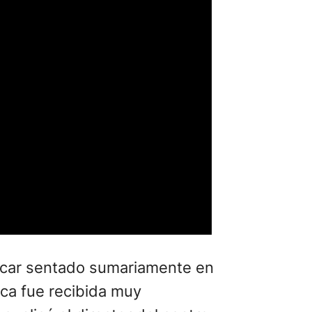
tocar sentado sumariamente en
ica fue recibida muy