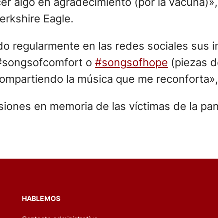
er algo en agradecimiento (por la vacuna)», 
Berkshire Eagle.
ado regularmente en las redes sociales sus 
 #songsofcomfort o
#songsofhope
(piezas d
ompartiendo la música que me reconforta», 
asiones en memoria de las víctimas de la pa
HABLEMOS