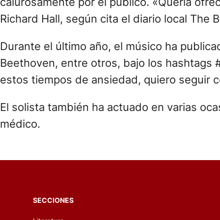
calurosamente por el público. «Quería ofrec
Richard Hall, según cita el diario local The 
Durante el último año, el músico ha public
Beethoven, entre otros, bajo los hashtags
estos tiempos de ansiedad, quiero seguir c
El solista también ha actuado en varias oc
médico.
SECCIONES