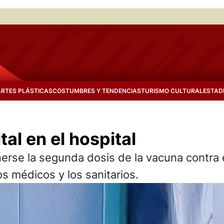
ARTES PLÁSTICAS
COSTUMBRES Y TENDENCIAS
TURISMO CULTURAL
ESTAD
al en el hospital
rse la segunda dosis de la vacuna contra e
os médicos y los sanitarios.