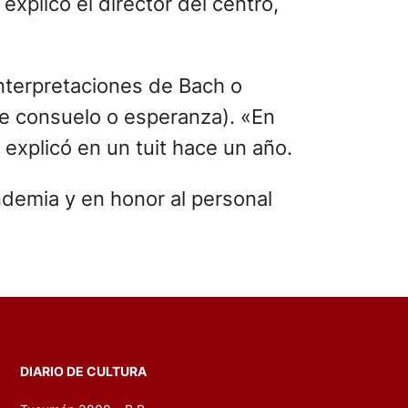
explicó el director del centro,
interpretaciones de Bach o
e consuelo o esperanza). «En
explicó en un tuit hace un año.
ndemia y en honor al personal
DIARIO DE CULTURA