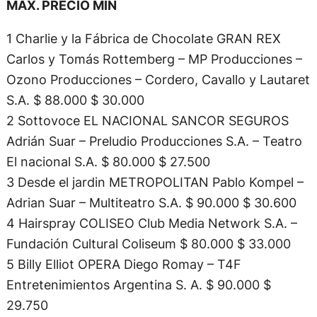
MÁX. PRECIO MÍN
1 Charlie y la Fábrica de Chocolate GRAN REX
Carlos y Tomás Rottemberg – MP Producciones –
Ozono Producciones – Cordero, Cavallo y Lautaret
S.A. $ 88.000 $ 30.000
2 Sottovoce EL NACIONAL SANCOR SEGUROS
Adrián Suar – Preludio Producciones S.A. – Teatro
El nacional S.A. $ 80.000 $ 27.500
3 Desde el jardin METROPOLITAN Pablo Kompel –
Adrian Suar – Multiteatro S.A. $ 90.000 $ 30.600
4 Hairspray COLISEO Club Media Network S.A. –
Fundación Cultural Coliseum $ 80.000 $ 33.000
5 Billy Elliot OPERA Diego Romay – T4F
Entretenimientos Argentina S. A. $ 90.000 $
29.750