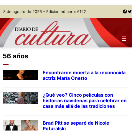
Skip
Facebook
Twitter
8 de agosto de 2026 – Edición número: 6142
to
content
56 años
Encontraron muerta a la reconocida
actriz María Onetto
¿Qué veo? Cinco películas con
historias navideñas para celebrar en
casa más allá de las tradiciones
Brad Pitt se separó de Nicole
Poturalski