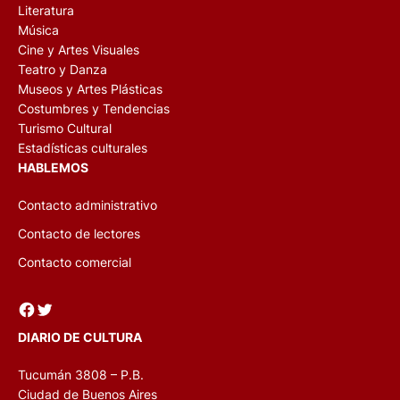
Literatura
Música
Cine y Artes Visuales
Teatro y Danza
Museos y Artes Plásticas
Costumbres y Tendencias
Turismo Cultural
Estadísticas culturales
HABLEMOS
Contacto administrativo
Contacto de lectores
Contacto comercial
Facebook
Twitter
DIARIO DE CULTURA
Tucumán 3808 – P.B.
Ciudad de Buenos Aires