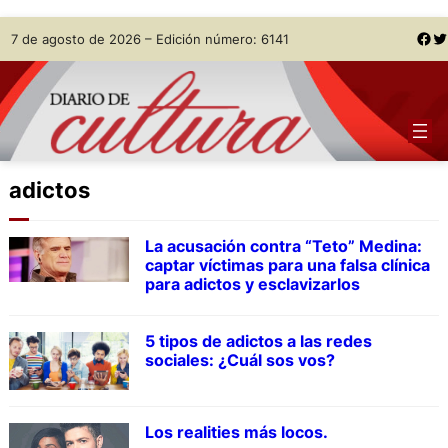
Skip
Facebook
Twitter
7 de agosto de 2026 – Edición número: 6141
to
content
adictos
La acusación contra “Teto” Medina:
captar víctimas para una falsa clínica
para adictos y esclavizarlos
5 tipos de adictos a las redes
sociales: ¿Cuál sos vos?
Los realities más locos.