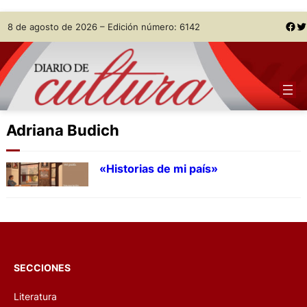
Skip
Facebook
Twitter
8 de agosto de 2026 – Edición número: 6142
to
content
Adriana Budich
«Historias de mi país»
SECCIONES
Literatura