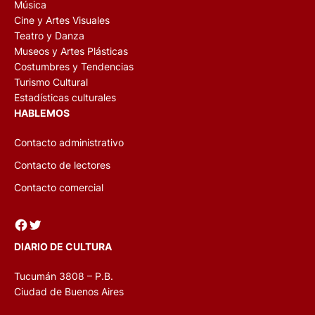
Música
Cine y Artes Visuales
Teatro y Danza
Museos y Artes Plásticas
Costumbres y Tendencias
Turismo Cultural
Estadísticas culturales
HABLEMOS
Contacto administrativo
Contacto de lectores
Contacto comercial
Facebook
Twitter
DIARIO DE CULTURA
Tucumán 3808 – P.B.
Ciudad de Buenos Aires