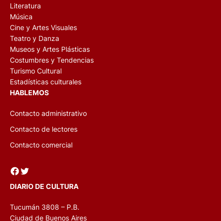
Literatura
Música
Cine y Artes Visuales
Teatro y Danza
Museos y Artes Plásticas
Costumbres y Tendencias
Turismo Cultural
Estadísticas culturales
HABLEMOS
Contacto administrativo
Contacto de lectores
Contacto comercial
Facebook
Twitter
DIARIO DE CULTURA
Tucumán 3808 – P.B.
Ciudad de Buenos Aires