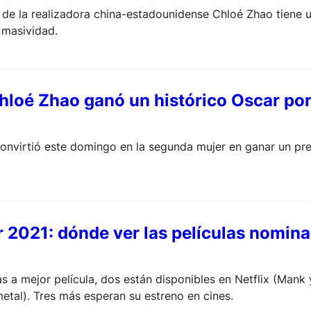
e de la realizadora china-estadounidense Chloé Zhao tiene u
 masividad.
Chloé Zhao ganó un histórico Oscar p
convirtió este domingo en la segunda mujer en ganar un p
 2021: dónde ver las películas nomin
s a mejor película, dos están disponibles en Netflix (Mank
metal). Tres más esperan su estreno en cines.