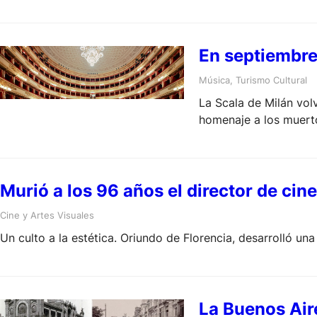
En septiembre 
Música
, 
Turismo Cultural
La Scala de Milán vol
homenaje a los muerto
fase más difícil de la
desde 1985.
Murió a los 96 años el director de cine 
Cine y Artes Visuales
Un culto a la estética. Oriundo de Florencia, desarrolló una
La Buenos Aire