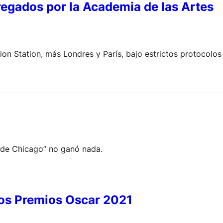
regados por la Academia de las Artes
ion Station, más Londres y París, bajo estrictos protocolos
 7 de Chicago” no ganó nada.
los Premios Oscar 2021