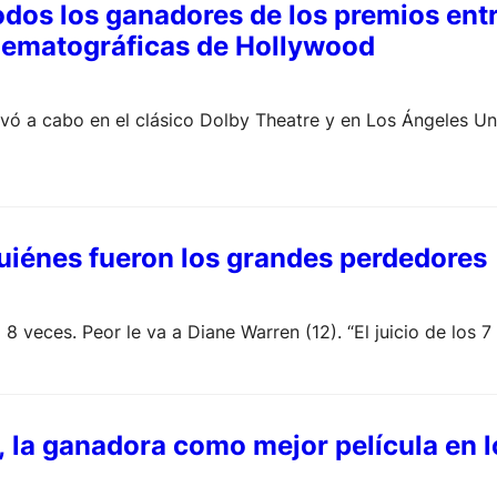
odos los ganadores de los premios ent
nematográficas de Hollywood
evó a cabo en el clásico Dolby Theatre y en Los Ángeles Un
uiénes fueron los grandes perdedores
 8 veces. Peor le va a Diane Warren (12). “El juicio de los
la ganadora como mejor película en 