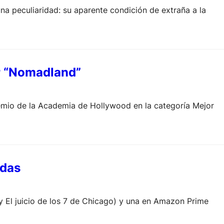
na peculiaridad: su aparente condición de extraña a la
or “Nomadland”
remio de la Academia de Hollywood en la categoría Mejor
adas
 y El juicio de los 7 de Chicago) y una en Amazon Prime