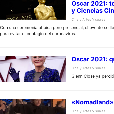
Oscar 2021: t
y Ciencias Ci
Cine y Artes Visuales
Con una ceremonia atípica pero presencial, el evento se ll
para evitar el contagio del coronavirus.
Oscar 2021: q
Cine y Artes Visuales
Glenn Close ya perdió
«Nomadland», 
Cine y Artes Visuales