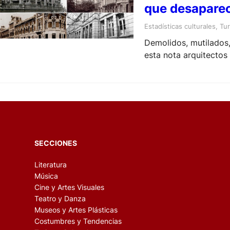
que desaparec
Estadísticas culturales
, 
Tur
Demolidos, mutilados,
esta nota arquitectos
SECCIONES
Literatura
Música
Cine y Artes Visuales
Teatro y Danza
Museos y Artes Plásticas
Costumbres y Tendencias