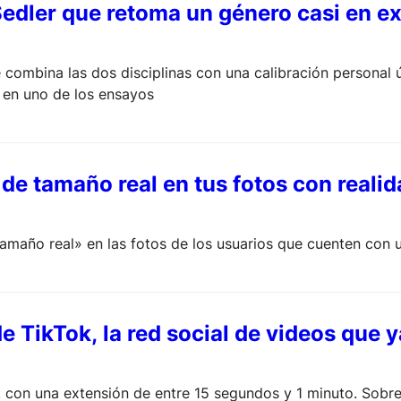
edler que retoma un género casi en ex
 combina las dos disciplinas con una calibración personal ú
or en uno de los ensayos
de tamaño real en tus fotos con real
tamaño real» en las fotos de los usuarios que cuenten con 
e TikTok, la red social de videos que
, con una extensión de entre 15 segundos y 1 minuto. Sobres