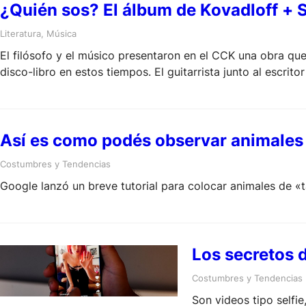
¿Quién sos? El álbum de Kovadloff + S
Literatura
, 
Música
El filósofo y el músico presentaron en el CCK una obra que
disco-libro en estos tiempos. El guitarrista junto al escrit
Así es como podés observar animales 
Costumbres y Tendencias
Google lanzó un breve tutorial para colocar animales de «
Los secretos d
Costumbres y Tendencias
Son videos tipo selfie