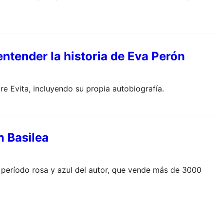
 entender la historia de Eva Perón
e Evita, incluyendo su propia autobiografía.
n Basilea
l período rosa y azul del autor, que vende más de 3000