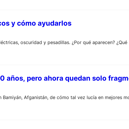
cos y cómo ayudarlos
éctricas, oscuridad y pesadillas. ¿Por qué aparecen? ¿Qué 
0 años, pero ahora quedan solo fragme
amiyán, Afganistán, de cómo tal vez lucía en mejores mo