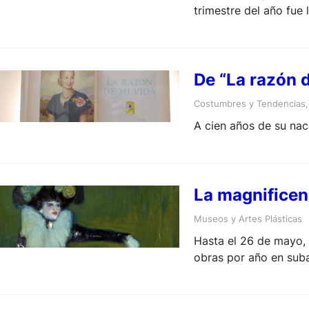
trimestre del año fue
De “La razón d
Costumbres y Tendencias
,
A cien años de su nac
La magnificen
Museos y Artes Plásticas
Hasta el 26 de mayo, 
obras por año en sub