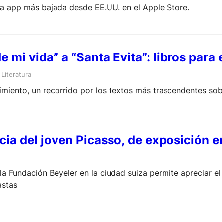
 la app más bajada desde EE.UU. en el Apple Store.
e mi vida” a “Santa Evita”: libros para
 
Literatura
imiento, un recorrido por los textos más trascendentes sobr
cia del joven Picasso, de exposición e
la Fundación Beyeler en la ciudad suiza permite apreciar e
astas