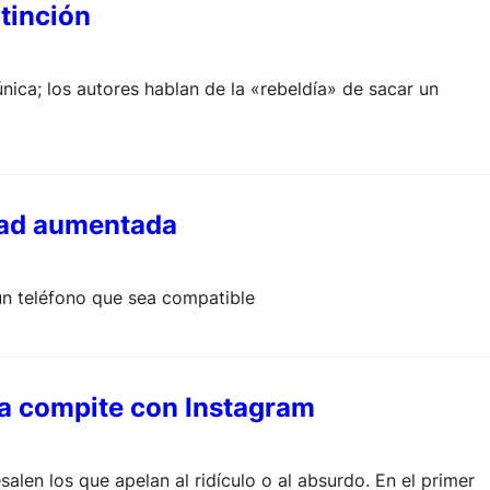
tinción
nica; los autores hablan de la «rebeldía» de sacar un
idad aumentada
un teléfono que sea compatible
 ya compite con Instagram
alen los que apelan al ridículo o al absurdo. En el primer