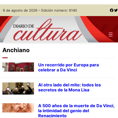
Skip
Facebook
Twitter
6 de agosto de 2026 – Edición número: 6140
to
content
Anchiano
Un recorrido por Europa para
celebrar a Da Vinci
Al otro lado del mito: todos los
secretos de la Mona Lisa
A 500 años de la muerte de Da Vinci,
la intimidad del genio del
Renacimiento