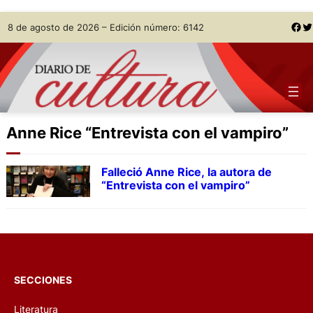
Skip
Facebook
Twitter
8 de agosto de 2026 – Edición número: 6142
to
content
Anne Rice “Entrevista con el vampiro”
Falleció Anne Rice, la autora de
“Entrevista con el vampiro”
SECCIONES
Literatura