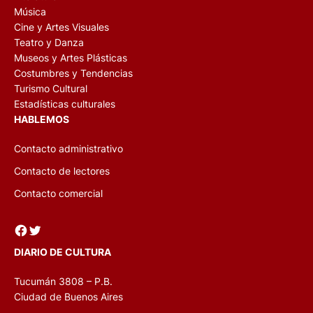
Música
Cine y Artes Visuales
Teatro y Danza
Museos y Artes Plásticas
Costumbres y Tendencias
Turismo Cultural
Estadísticas culturales
HABLEMOS
Contacto administrativo
Contacto de lectores
Contacto comercial
Facebook
Twitter
DIARIO DE CULTURA
Tucumán 3808 – P.B.
Ciudad de Buenos Aires