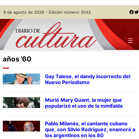
Skip
Facebook
Twitter
8 de agosto de 2026 – Edición número: 6143
to
content
años ’60
Gay Talese, el dandy incorrecto del
Nuevo Periodismo
Murió Mary Quant, la mujer que
popularizó el uso de la minifalda
Pablo Milanés, el cantante cubano
que, con Silvio Rodríguez, enamoró a
los argentinos en los 80