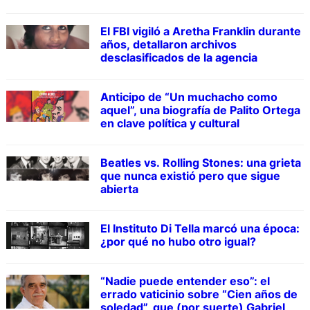
El FBI vigiló a Aretha Franklin durante
años, detallaron archivos
desclasificados de la agencia
Anticipo de “Un muchacho como
aquel”, una biografía de Palito Ortega
en clave política y cultural
Beatles vs. Rolling Stones: una grieta
que nunca existió pero que sigue
abierta
El Instituto Di Tella marcó una época:
¿por qué no hubo otro igual?
“Nadie puede entender eso”: el
errado vaticinio sobre “Cien años de
soledad”, que (por suerte) Gabriel