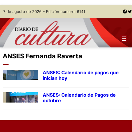
Skip
Facebook
Twitter
7 de agosto de 2026 – Edición número: 6141
to
content
ANSES Fernanda Raverta
ANSES: Calendario de pagos que
inician hoy
ANSES: Calendario de Pagos de
octubre