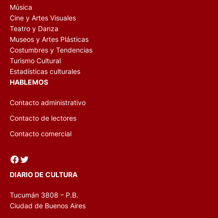
Música
Cine y Artes Visuales
Teatro y Danza
Museos y Artes Plásticas
Costumbres y Tendencias
Turismo Cultural
Estadísticas culturales
HABLEMOS
Contacto administrativo
Contacto de lectores
Contacto comercial
Facebook
Twitter
DIARIO DE CULTURA
Tucumán 3808 – P.B.
Ciudad de Buenos Aires