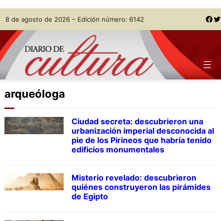
Skip
Facebook
Twitter
8 de agosto de 2026 – Edición número: 6142
to
content
arqueóloga
Ciudad secreta: descubrieron una
urbanización imperial desconocida al
pie de los Pirineos que habría tenido
edificios monumentales
Misterio revelado: descubrieron
quiénes construyeron las pirámides
de Egipto