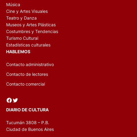
Música
Cine y Artes Visuales
Teatro y Danza
Museos y Artes Plásticas
Costumbres y Tendencias
Turismo Cultural
Estadísticas culturales
HABLEMOS
Contacto administrativo
Contacto de lectores
Contacto comercial
Facebook
Twitter
DIARIO DE CULTURA
Tucumán 3808 – P.B.
Ciudad de Buenos Aires