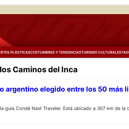
ARTES PLÁSTICAS
COSTUMBRES Y TENDENCIAS
TURISMO CULTURAL
ESTAD
 los Caminos del Inca
lo argentino elegido entre los 50 más 
la guía Condé Nast Traveler. Está ubicado a 307 km de la ca