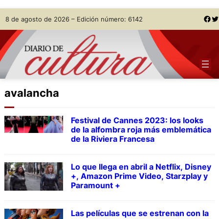
Skip
Facebook
Twitter
8 de agosto de 2026 – Edición número: 6142
to
content
avalancha
Festival de Cannes 2023: los looks
de la alfombra roja más emblemática
de la Riviera Francesa
Lo que llega en abril a Netflix, Disney
+, Amazon Prime Video, Starzplay y
Paramount +
Las películas que se estrenan con la