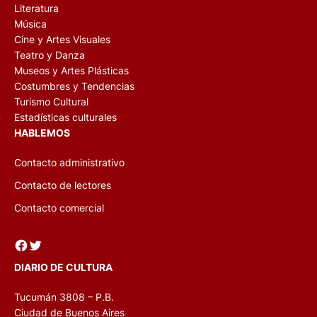
Literatura
Música
Cine y Artes Visuales
Teatro y Danza
Museos y Artes Plásticas
Costumbres y Tendencias
Turismo Cultural
Estadísticas culturales
HABLEMOS
Contacto administrativo
Contacto de lectores
Contacto comercial
Facebook
Twitter
DIARIO DE CULTURA
Tucumán 3808 – P.B.
Ciudad de Buenos Aires