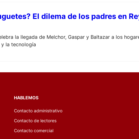
juguetes? El dilema de los padres en 
lebra la llegada de Melchor, Gaspar y Baltazar a los hogare
 y la tecnología
HABLEMOS
Contacto administrativo
Contacto de lectores
Contacto comercial