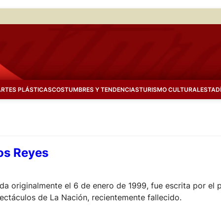
ARTES PLÁSTICAS
COSTUMBRES Y TENDENCIAS
TURISMO CULTURAL
ESTAD
los Reyes
da originalmente el 6 de enero de 1999, fue escrita por el p
pectáculos de La Nación, recientemente fallecido.