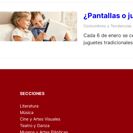
¿Pantallas o 
Costumbres y Tendencias
Cada 6 de enero se ce
juguetes tradicionales
SECCIONES
Literatura
Música
Cine y Artes Visuales
Teatro y Danza
Museos y Artes Plásticas