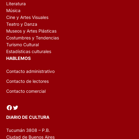
Literatura
Música
Cine y Artes Visuales
Teatro y Danza
Museos y Artes Plásticas
Costumbres y Tendencias
Turismo Cultural
Estadísticas culturales
HABLEMOS
Contacto administrativo
Contacto de lectores
Contacto comercial
Facebook
Twitter
DIARIO DE CULTURA
Tucumán 3808 – P.B.
Ciudad de Buenos Aires