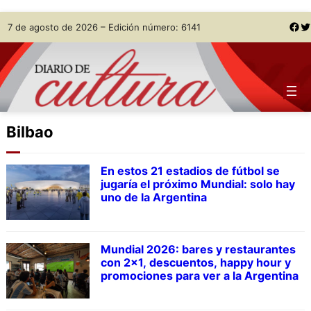
Skip
Facebook
Twitter
7 de agosto de 2026 – Edición número: 6141
to
content
Bilbao
En estos 21 estadios de fútbol se
jugaría el próximo Mundial: solo hay
uno de la Argentina
Mundial 2026: bares y restaurantes
con 2×1, descuentos, happy hour y
promociones para ver a la Argentina