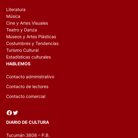
Literatura
Música
Cine y Artes Visuales
Teatro y Danza
Museos y Artes Plásticas
Costumbres y Tendencias
Turismo Cultural
Estadísticas culturales
HABLEMOS
Contacto administrativo
Contacto de lectores
Contacto comercial
Facebook
Twitter
DIARIO DE CULTURA
Tucumán 3808 – P.B.