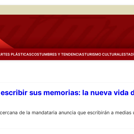
ARTES PLÁSTICAS
COSTUMBRES Y TENDENCIAS
TURISMO CULTURAL
ESTAD
 escribir sus memorias: la nueva vida 
ercana de la mandataria anuncia que escribirán a medias u