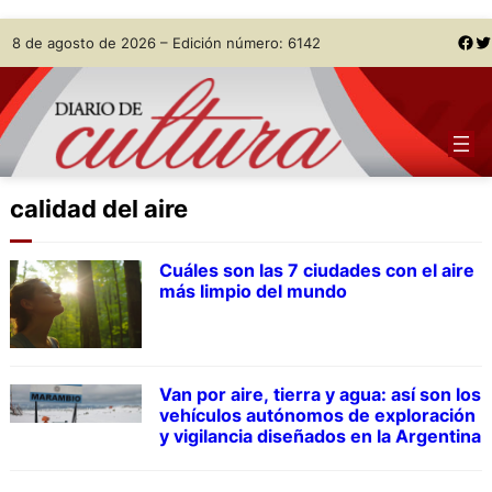
Skip
Facebook
Twitter
8 de agosto de 2026 – Edición número: 6142
to
content
calidad del aire
Cuáles son las 7 ciudades con el aire
más limpio del mundo
Van por aire, tierra y agua: así son los
vehículos autónomos de exploración
y vigilancia diseñados en la Argentina