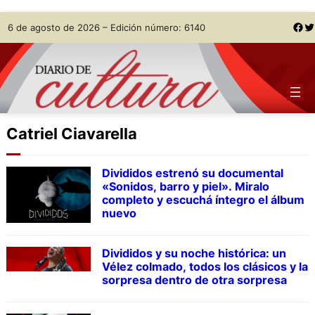
Skip
Facebook
Twitter
6 de agosto de 2026 – Edición número: 6140
to
content
Catriel Ciavarella
Divididos estrenó su documental
«Sonidos, barro y piel». Miralo
completo y escuchá íntegro el álbum
nuevo
Divididos y su noche histórica: un
Vélez colmado, todos los clásicos y la
sorpresa dentro de otra sorpresa