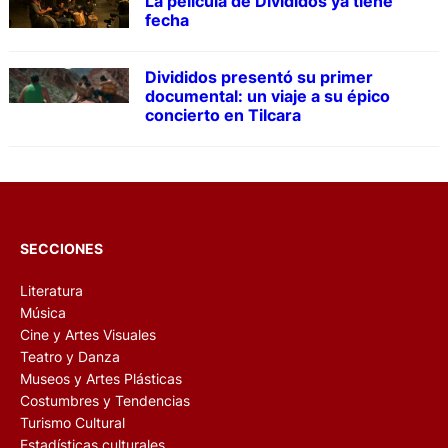
La película de Divididos ya tiene
fecha
Divididos presentó su primer
documental: un viaje a su épico
concierto en Tilcara
SECCIONES
Literatura
Música
Cine y Artes Visuales
Teatro y Danza
Museos y Artes Plásticas
Costumbres y Tendencias
Turismo Cultural
Estadísticas culturales