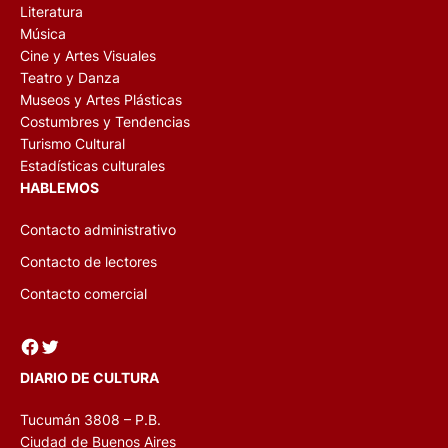
Literatura
Música
Cine y Artes Visuales
Teatro y Danza
Museos y Artes Plásticas
Costumbres y Tendencias
Turismo Cultural
Estadísticas culturales
HABLEMOS
Contacto administrativo
Contacto de lectores
Contacto comercial
Facebook
Twitter
DIARIO DE CULTURA
Tucumán 3808 – P.B.
Ciudad de Buenos Aires