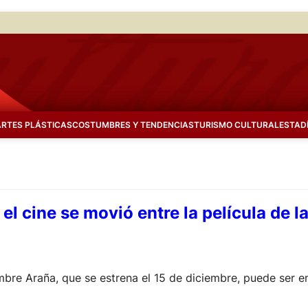
ARTES PLÁSTICAS
COSTUMBRES Y TENDENCIAS
TURISMO CULTURAL
ESTAD
el cine se movió entre la película de 
mbre Araña, que se estrena el 15 de diciembre, puede ser 