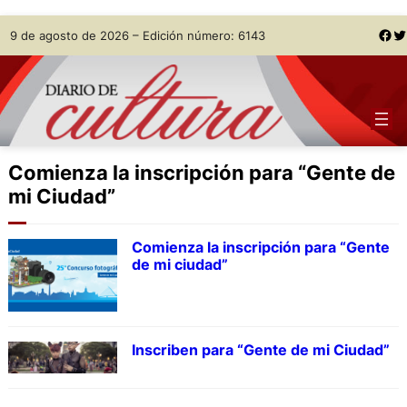
Skip
Facebook
Twitter
9 de agosto de 2026 – Edición número: 6143
to
content
Comienza la inscripción para “Gente de
mi Ciudad”
Comienza la inscripción para “Gente
de mi ciudad”
Inscriben para “Gente de mi Ciudad”