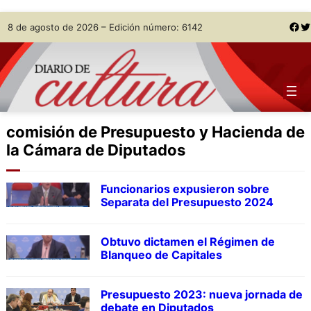
Skip
Facebook
Twitter
8 de agosto de 2026 – Edición número: 6142
to
content
comisión de Presupuesto y Hacienda de
la Cámara de Diputados
Funcionarios expusieron sobre
Separata del Presupuesto 2024
Obtuvo dictamen el Régimen de
Blanqueo de Capitales
Presupuesto 2023: nueva jornada de
debate en Diputados