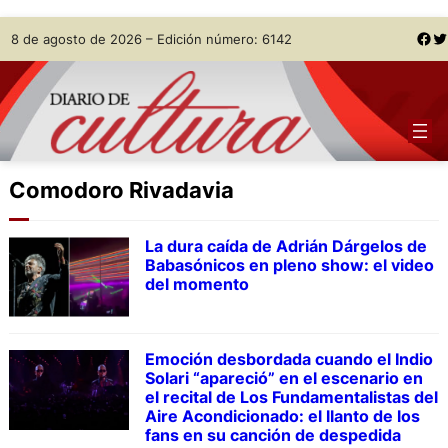
Skip
Facebook
Twitter
8 de agosto de 2026 – Edición número: 6142
to
content
Comodoro Rivadavia
La dura caída de Adrián Dárgelos de
Babasónicos en pleno show: el video
del momento
Emoción desbordada cuando el Indio
Solari “apareció” en el escenario en
el recital de Los Fundamentalistas del
Aire Acondicionado: el llanto de los
fans en su canción de despedida