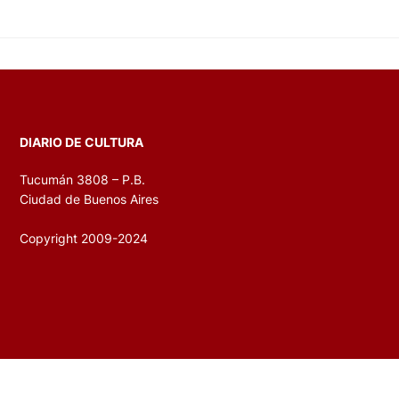
DIARIO DE CULTURA
Tucumán 3808 – P.B.
Ciudad de Buenos Aires
Copyright 2009-2024