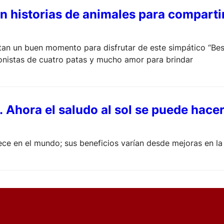
on historias de animales para comparti
ultan un buen momento para disfrutar de este simpático “Bes
onistas de cuatro patas y mucho amor para brindar
. Ahora el saludo al sol se puede hace
ce en el mundo; sus beneficios varían desde mejoras en l