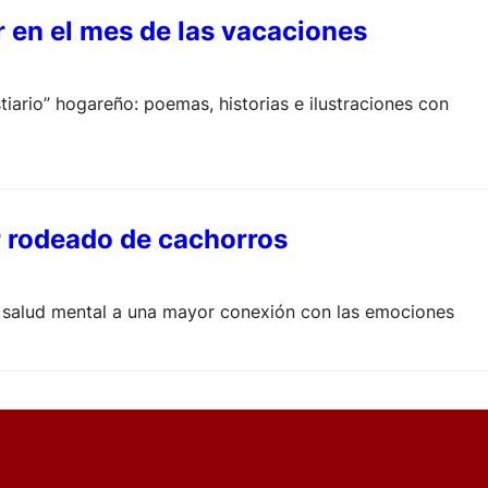
r en el mes de las vacaciones
tiario” hogareño: poemas, historias e ilustraciones con
r rodeado de cachorros
a salud mental a una mayor conexión con las emociones