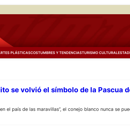
ARTES PLÁSTICAS
COSTUMBRES Y TENDENCIAS
TURISMO CULTURAL
ESTAD
ito se volvió el símbolo de la Pascua 
a en el país de las maravillas”, el conejo blanco nunca se p