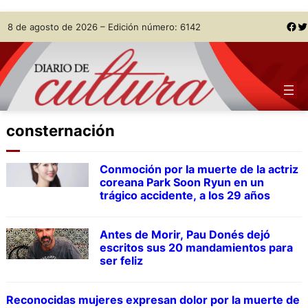
Skip
Facebook
Twitter
8 de agosto de 2026 – Edición número: 6142
to
content
consternación
Conmoción por la muerte de la actriz
coreana Park Soon Ryun en un
trágico accidente, a los 29 años
Antes de Morir, Pau Donés dejó
escritos sus 20 mandamientos para
ser feliz
Reconocidas mujeres expresan dolor por la muerte de