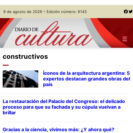
Skip
Facebook
Twitter
9 de agosto de 2026 – Edición número: 6143
to
content
constructivos
Íconos de la arquitectura argentina: 5
expertos destacan grandes obras del
país
La restauración del Palacio del Congreso: el delicado
proceso para que su fachada y su cúpula vuelvan a
brillar
Gracias a la ciencia, vivimos más: ¿Y ahora qué?